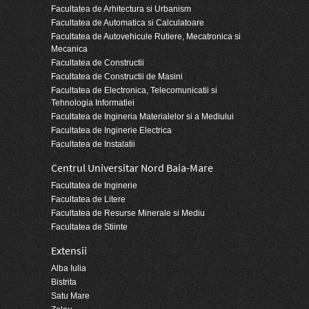
Facultatea de Arhitectura si Urbanism
Facultatea de Automatica si Calculatoare
Facultatea de Autovehicule Rutiere, Mecatronica si
Mecanica
Facultatea de Constructii
Facultatea de Constructii de Masini
Facultatea de Electronica, Telecomunicatii si
Tehnologia Informatiei
Facultatea de Ingineria Materialelor si a Mediului
Facultatea de Inginerie Electrica
Facultatea de Instalatii
Centrul Universitar Nord Baia-Mare
Facultatea de Inginerie
Facultatea de Litere
Facultatea de Resurse Minerale si Mediu
Facultatea de Stiinte
Extensii
Alba Iulia
Bistrita
Satu Mare