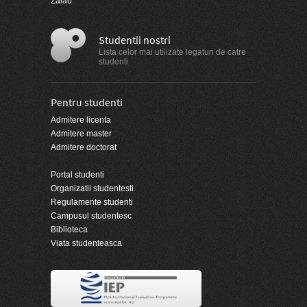
Zalau
Studentii nostri
Lista celor mai utilizate legaturi de catre
studenti
Pentru studenti
Admitere licenta
Admitere master
Admitere doctorat
Portal studenti
Organizatii studentesti
Regulamente studenti
Campusul studentesc
Biblioteca
Viata studenteasca