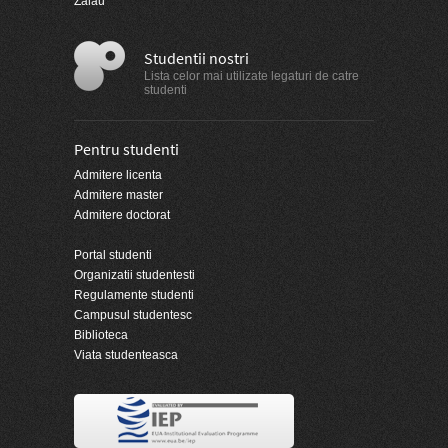
Zalau
Studentii nostri
Lista celor mai utilizate legaturi de catre
studenti
Pentru studenti
Admitere licenta
Admitere master
Admitere doctorat
Portal studenti
Organizatii studentesti
Regulamente studenti
Campusul studentesc
Biblioteca
Viata studenteasca