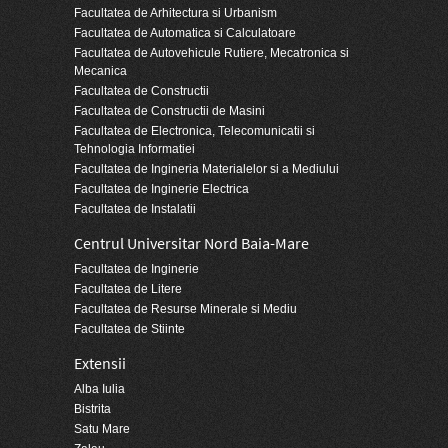
Facultatea de Arhitectura si Urbanism
Facultatea de Automatica si Calculatoare
Facultatea de Autovehicule Rutiere, Mecatronica si
Mecanica
Facultatea de Constructii
Facultatea de Constructii de Masini
Facultatea de Electronica, Telecomunicatii si
Tehnologia Informatiei
Facultatea de Ingineria Materialelor si a Mediului
Facultatea de Inginerie Electrica
Facultatea de Instalatii
Centrul Universitar Nord Baia-Mare
Facultatea de Inginerie
Facultatea de Litere
Facultatea de Resurse Minerale si Mediu
Facultatea de Stiinte
Extensii
Alba Iulia
Bistrita
Satu Mare